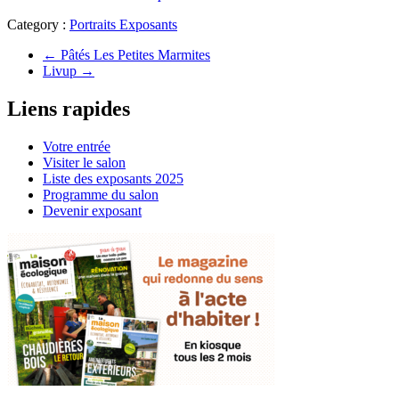
Category :
Portraits Exposants
←
Pâtés Les Petites Marmites
Livup
→
Liens rapides
Votre entrée
Visiter le salon
Liste des exposants 2025
Programme du salon
Devenir exposant