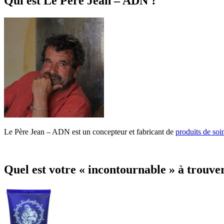
Qui est Le Père Jean – ADN ?
Le Père Jean – ADN est un concepteur et fabricant de
produits de soi
Quel est votre « incontournable » à trouver