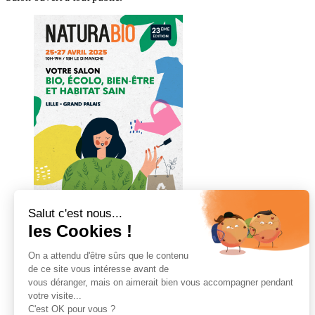
Visiter
Exposer
Programme
Communication/presse et partenaires
Infos pratiques
Votre entrée