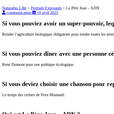
Naturabio Lille
>
Portraits Exposants
>
Le Père Jean – ADN
communication
18 avril 2025
Si vous pouviez avoir un super-pouvoir, leq
Rendre l’agriculture biologique obligatoire pour rendre toutes les terres 
Si vous pouviez dîner avec une personne cél
René Dumont pour une politique écologique.
Si vous deviez choisir une chanson pour repr
Le temps des cerises de Yves Montand.