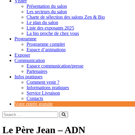
Visiter
Présentation du salon
Les secteurs du salon
Charte de sélection des salons Zen & Bio
Le plan du salon
Liste des exposants 2025
La bio proche de chez vous
Programme
Programme complet
Espace d’animations
Exposer
Communication
Espace communication/presse
Partenaires
Infos pratiques
Comment venir ?
Informations pratiques
Service Livraison
Contacts
Votre entrée gratuite
Le Père Jean – ADN