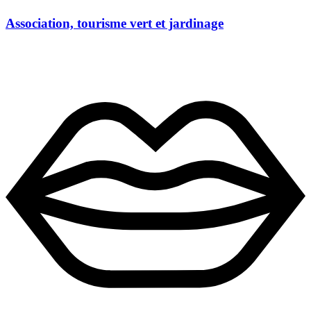
Association, tourisme vert et jardinage