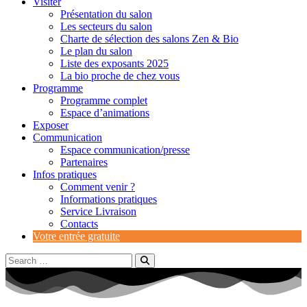
Visiter
Présentation du salon
Les secteurs du salon
Charte de sélection des salons Zen & Bio
Le plan du salon
Liste des exposants 2025
La bio proche de chez vous
Programme
Programme complet
Espace d’animations
Exposer
Communication
Espace communication/presse
Partenaires
Infos pratiques
Comment venir ?
Informations pratiques
Service Livraison
Contacts
Votre entrée gratuite