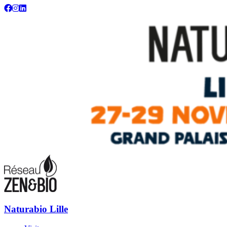
Naturabio : votre salon écolo, bio, bien-être et habitat sain
Naturabio Lille
Naturabio Lille