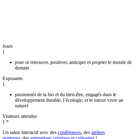
Jours
1
pour se retrouver, positiver, anticiper et projeter le monde de
demain
Exposants
1
passionnés de la bio et du bien-être, engagés dans le
développement durable, l’écologie, et le mieux vivre au
naturel
Visiteurs attendus
1
*
Un salon interactif avec des
conférences
, des
ateliers
pratiques
, des
animations créatives et culinaires
!