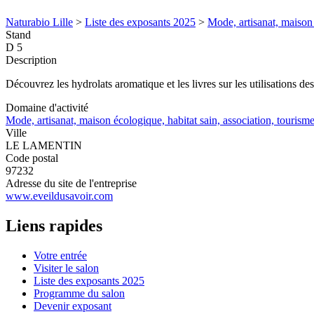
Naturabio Lille
>
Liste des exposants 2025
>
Mode, artisanat, maison 
Stand
D 5
Description
Découvrez les hydrolats aromatique et les livres sur les utilisations des
Domaine d'activité
Mode, artisanat, maison écologique, habitat sain, association, tourism
Ville
LE LAMENTIN
Code postal
97232
Adresse du site de l'entreprise
www.eveildusavoir.com
Liens rapides
Votre entrée
Visiter le salon
Liste des exposants 2025
Programme du salon
Devenir exposant