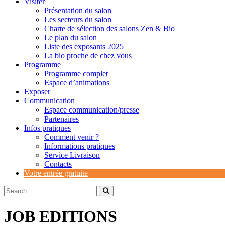
Visiter
Présentation du salon
Les secteurs du salon
Charte de sélection des salons Zen & Bio
Le plan du salon
Liste des exposants 2025
La bio proche de chez vous
Programme
Programme complet
Espace d’animations
Exposer
Communication
Espace communication/presse
Partenaires
Infos pratiques
Comment venir ?
Informations pratiques
Service Livraison
Contacts
Votre entrée gratuite
JOB EDITIONS