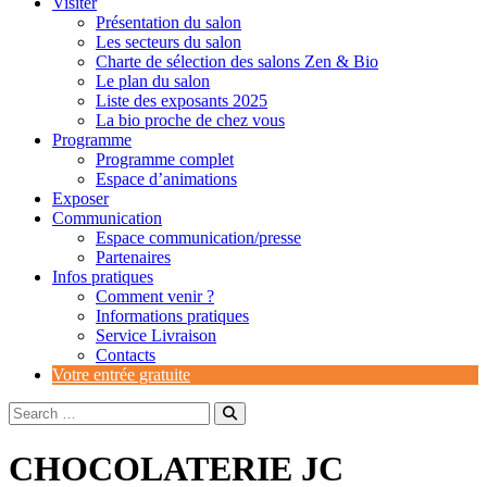
Visiter
Présentation du salon
Les secteurs du salon
Charte de sélection des salons Zen & Bio
Le plan du salon
Liste des exposants 2025
La bio proche de chez vous
Programme
Programme complet
Espace d’animations
Exposer
Communication
Espace communication/presse
Partenaires
Infos pratiques
Comment venir ?
Informations pratiques
Service Livraison
Contacts
Votre entrée gratuite
CHOCOLATERIE JC