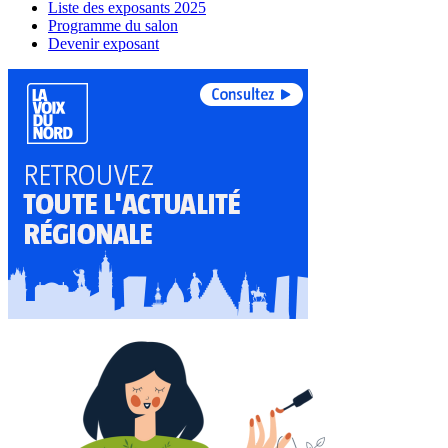
Liste des exposants 2025
Programme du salon
Devenir exposant