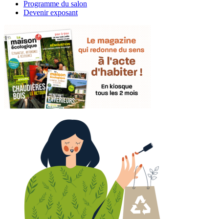
Programme du salon
Devenir exposant