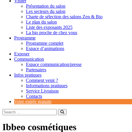
Visiter
Présentation du salon
Les secteurs du salon
Charte de sélection des salons Zen & Bio
Le plan du salon
Liste des exposants 2025
La bio proche de chez vous
Programme
Programme complet
Espace d’animations
Exposer
Communication
Espace communication/presse
Partenaires
Infos pratiques
Comment venir ?
Informations pratiques
Service Livraison
Contacts
Votre entrée gratuite
Ibbeo cosmétiques