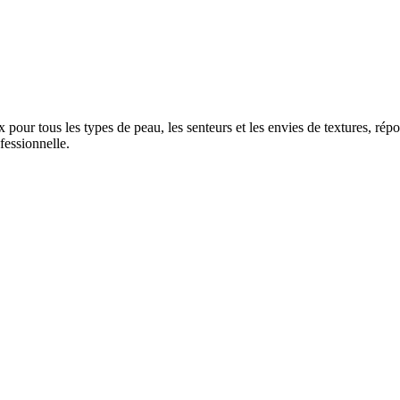
our tous les types de peau, les senteurs et les envies de textures, rép
fessionnelle.