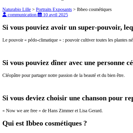
Naturabio Lille
>
Portraits Exposants
>
Ibbeo cosmétiques
communication
10 avril 2025
Si vous pouviez avoir un super-pouvoir, leq
Le pouvoir « pédo-climatique » : pouvoir cultiver toutes les plantes né
Si vous pouviez dîner avec une personne cél
Cléopâtre pour partager notre passion de la beauté et du bien être.
Si vous deviez choisir une chanson pour repr
« Now we are free » de Hans Zimmer et Lisa Gerard.
Qui est Ibbeo cosmétiques ?