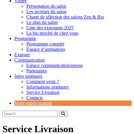
Visiter
Présentation du salon
Les secteurs du salon
Charte de sélection des salons Zen & Bio
Le plan du salon
Liste des exposants 2025
La bio proche de chez vous
Programme
Programme complet
Espace d’animations
Exposer
Communication
Espace communication/presse
Partenaires
Infos pratiques
Comment venir ?
Informations pratiques
Service Livraison
Contacts
Votre entrée gratuite
Service Livraison