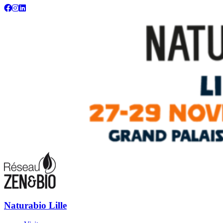
Naturabio : votre salon écolo, bio, bien-être et habitat sain
Naturabio Lille
Naturabio Lille