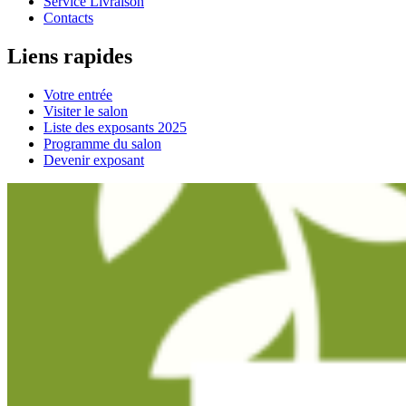
Service Livraison
Contacts
Liens rapides
Votre entrée
Visiter le salon
Liste des exposants 2025
Programme du salon
Devenir exposant