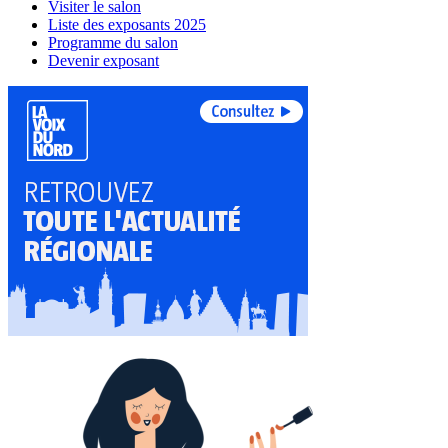
Visiter le salon
Liste des exposants 2025
Programme du salon
Devenir exposant