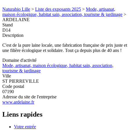
Naturabio Lille
>
Liste des exposants 2025
>
Mode, artisanat,
maison écologique, habitat sain, association, tourisme & jardinage
>
ARDELAINE
Stand
D14
Description
C'est de la pure laine locale, une fabrication française de prix juste et
une filière écologique et solidaire. Tout ça depuis plus de 40 ans !
Domaine d'activité
Mode, artisanat, maison écologique, habitat sain, association,
tourisme & jardinage
Ville
ST PIERREVILLE
Code postal
07190
Adresse du site de l'entreprise
www.ardelaine.fr
Liens rapides
Votre entrée