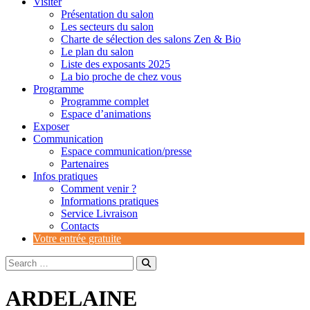
Visiter
Présentation du salon
Les secteurs du salon
Charte de sélection des salons Zen & Bio
Le plan du salon
Liste des exposants 2025
La bio proche de chez vous
Programme
Programme complet
Espace d’animations
Exposer
Communication
Espace communication/presse
Partenaires
Infos pratiques
Comment venir ?
Informations pratiques
Service Livraison
Contacts
Votre entrée gratuite
ARDELAINE