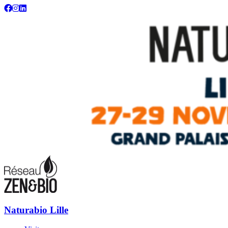
Naturabio : votre salon écolo, bio, bien-être et habitat sain
Naturabio Lille
Naturabio Lille